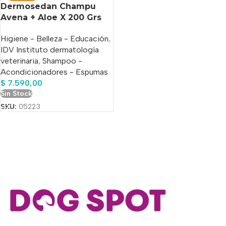
Dermosedan Champu
Avena + Aloe X 200 Grs
Higiene - Belleza - Educación
,
IDV Instituto dermatología
veterinaria
,
Shampoo -
Acondicionadores - Espumas
$
7.590,00
Sin Stock
SKU:
05223