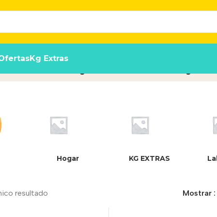
Ofertas
Kg Extras
os Medianos y Grandes Pollo y Ar
Hogar
KG EXTRAS
La
nico resultado
Mostrar