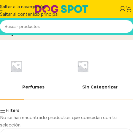
Saltar a la navegación
Saltar al contenido principal
Operación manual
Inicio
/
Perfumes
Sin Categorizar
Filters
No se han encontrado productos que coincidan con tu
selección.