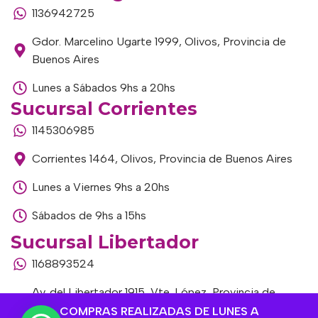
1136942725
Gdor. Marcelino Ugarte 1999, Olivos, Provincia de
Buenos Aires
Lunes a Sábados 9hs a 20hs
Sucursal Corrientes
1145306985
Corrientes 1464, Olivos, Provincia de Buenos Aires
Lunes a Viernes 9hs a 20hs
Sábados de 9hs a 15hs
Sucursal Libertador
1168893524
Av. del Libertador 1915, Vte. López, Provincia de
Buenos Aires
COMPRAS REALIZADAS DE LUNES A