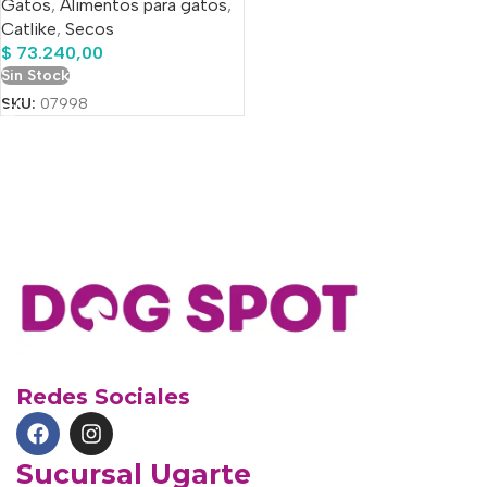
Gatos
,
Alimentos para gatos
,
Catlike
,
Secos
$
73.240,00
Sin Stock
SKU:
07998
Redes Sociales
Sucursal Ugarte