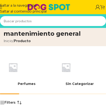
Saltar a la navegación
Saltar al contenido principal
Para necesidades de
mantenimiento general
Inicio
/
Producto
Perfumes
Sin Categorizar
Filters