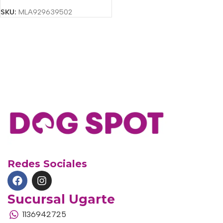
SKU:
MLA929639502
Redes Sociales
Sucursal Ugarte
1136942725