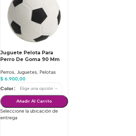
Juguete Pelota Para
Perro De Goma 90 Mm
Perros
,
Juguetes
,
Pelotas
$
6.900,00
Color
Añadir Al Carrito
Seleccione la ubicación de
entrega
Seleccionar Opciones