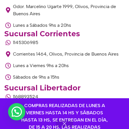
Gdor. Marcelino Ugarte 1999, Olivos, Provincia de
Buenos Aires
Lunes a Sábados 9hs a 20hs
Sucursal Corrientes
1145306985
Corrientes 1464, Olivos, Provincia de Buenos Aires
Lunes a Viernes 9hs a 20hs
Sábados de 9hs a 15hs
Sucursal Libertador
1168893524
COMPRAS REALIZADAS DE LUNES A
Av. del Libertador 1915, Vte. López, Provincia de
VIERNES HASTA 14 HS Y SÁBADOS
Buenos Aires
HASTA 13 HS, SE ENTREGAN EN EL DÍA,
Lunes a Viernes de 9hs a 13hs / 16hs a 20hs
DE 15 A 20 HS, LAS REALIZADAS