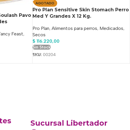
AGOTADO
Pro Plan Sensitive Skin Stomach Perro
Goulash Pavo
Med Y Grandes X 12 Kg.
des
Pro Plan
,
Alimentos para perros
,
Medicados
,
Fancy Feast
,
Secos
$
116.220,00
Sin Stock
SKU:
00204
tes
Sucursal Libertador