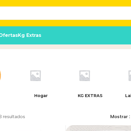
Ofertas
Kg Extras
Hogar
KG EXTRAS
La
3 resultados
Mostrar