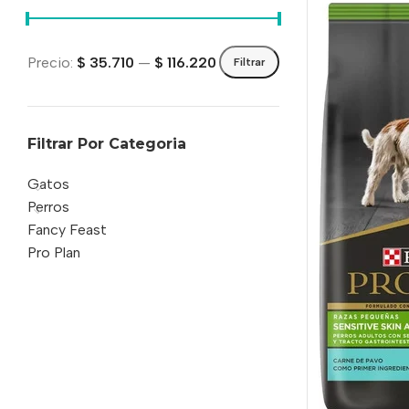
Precio:
$ 35.710
—
$ 116.220
Filtrar
Filtrar Por Categoria
Gatos
Perros
Fancy Feast
Pro Plan