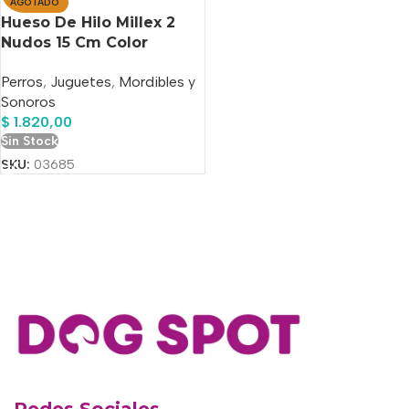
AGOTADO
Hueso De Hilo Millex 2
Nudos 15 Cm Color
Multicolor
Perros
,
Juguetes
,
Mordibles y
Sonoros
$
1.820,00
Sin Stock
SKU:
03685