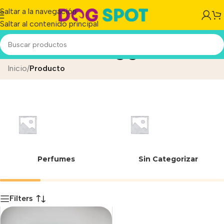
Saltar a la navegación
Saltar al contenido principal
Perros Grandes/gigantes
Inicio
/
Producto
Perfumes
Sin Categorizar
Filters