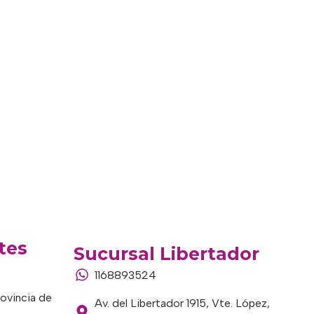
tes
Sucursal Libertador
1168893524
rovincia de
Av. del Libertador 1915, Vte. López,