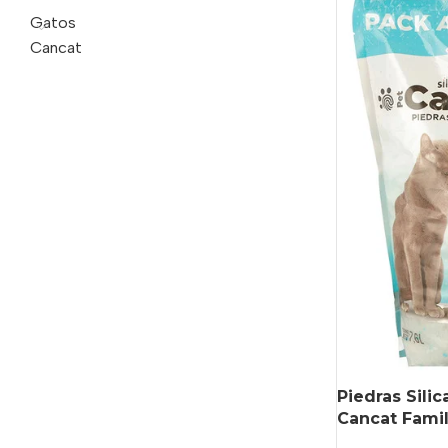
Gatos
Cancat
Piedras Sili
Cancat Famil