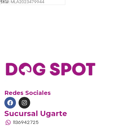
SKU:
MLA2023479944
Redes Sociales
Sucursal Ugarte
1136942725