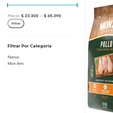
Precio:
$ 23.300
—
$ 65.390
Filtrar
Filtrar Por Categoria
Perros
Mon Ami