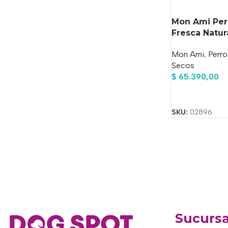
Mon Ami Perr
Fresca Natur
Mon Ami
,
Perro
Secos
$
65.390,00
Añadir Al Carrit
SKU:
02896
Sucursa