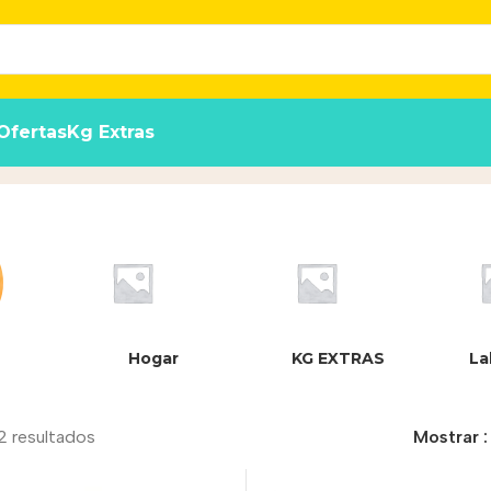
Ofertas
Kg Extras
Hogar
KG EXTRAS
La
2 resultados
Mostrar