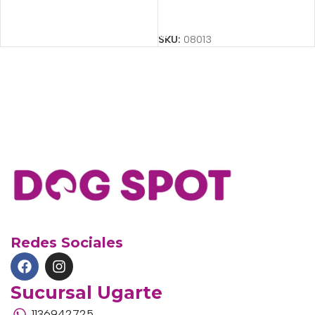
Añadir Al Carrito
SKU:
08013
Redes Sociales
Sucursal Ugarte
1136942725