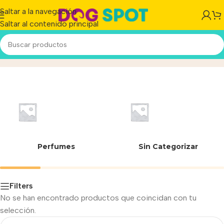
Saltar a la navegación
Saltar al contenido principal
Proteliv
Inicio
/
Perfumes
Sin Categorizar
Filters
No se han encontrado productos que coincidan con tu
selección.