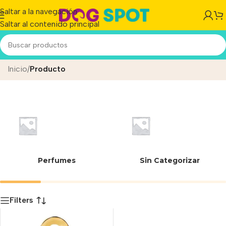
Saltar a la navegación
Saltar al contenido principal
REDONDA DORADA BIG
Inicio
/
Producto
Perfumes
Sin Categorizar
Filters