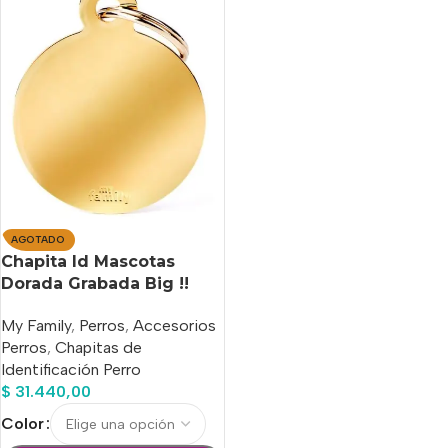
AGOTADO
Chapita Id Mascotas
Dorada Grabada Big !!
Entrega Hoy !!
My Family
,
Perros
,
Accesorios
Perros
,
Chapitas de
Identificación Perro
$
31.440,00
Color