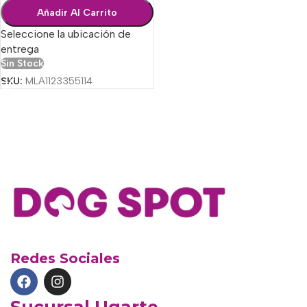
Añadir Al Carrito
Seleccione la ubicación de
entrega
Sin Stock
SKU:
MLA1123355114
Redes Sociales
Sucursal Ugarte