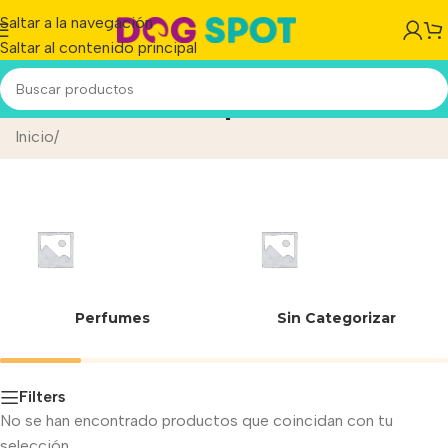
Saltar a la navegación
Saltar al contenido principal
Removedor de pelo mascotas
Inicio
/
Perfumes
Sin Categorizar
Filters
No se han encontrado productos que coincidan con tu
selección.