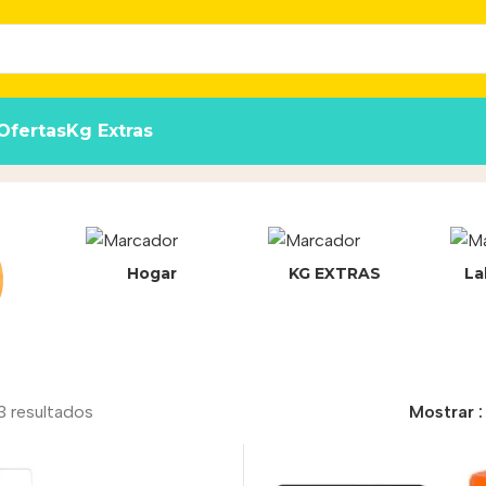
Ofertas
Kg Extras
Hogar
KG EXTRAS
La
3 resultados
Mostrar