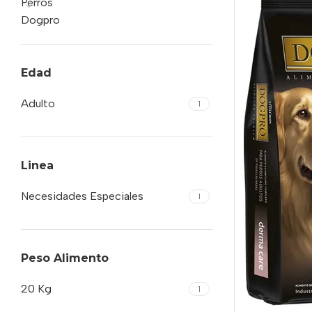
Perros
Dogpro
Edad
Adulto
1
Linea
Necesidades Especiales
1
Peso Alimento
20 Kg
1