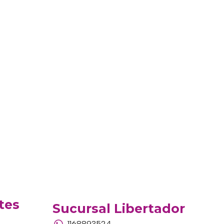
tes
Sucursal Libertador
1168893524