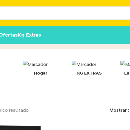
Ofertas
Kg Extras
to
Hogar
KG EXTRAS
La
nico resultado
Mostrar