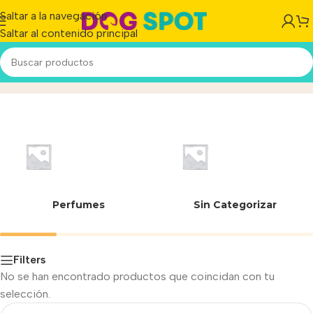
Saltar a la navegación
Saltar al contenido principal
Sensitive Skin Adult
Inicio
/
Perfumes
Sin Categorizar
Filters
No se han encontrado productos que coincidan con tu
selección.