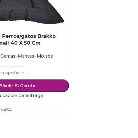
 Perros/gatos Brakko
mall 40 X 50 Cm
Camas-Mantas-Moisés
Añadir Al Carrito
bicación de entrega
76484