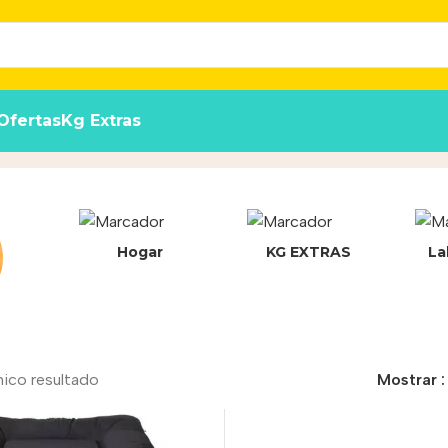
Ofertas
Kg Extras
Hogar
KG EXTRAS
La
nico resultado
Mostrar