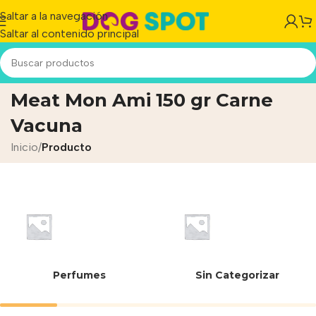
Saltar a la navegación
Saltar al contenido principal
Snack Saludable Stick Beef
Meat Mon Ami 150 gr Carne
Vacuna
Inicio
/
Producto
Perfumes
Sin Categorizar