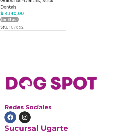
Golosinas-Dentals
,
Stick
Dentals
$
4.140,00
Sin Stock
SKU:
07662
Redes Sociales
Sucursal Ugarte