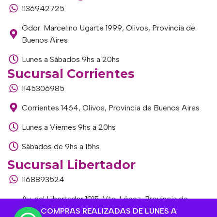
1136942725
Gdor. Marcelino Ugarte 1999, Olivos, Provincia de
Buenos Aires
Lunes a Sábados 9hs a 20hs
Sucursal Corrientes
1145306985
Corrientes 1464, Olivos, Provincia de Buenos Aires
Lunes a Viernes 9hs a 20hs
Sábados de 9hs a 15hs
Sucursal Libertador
1168893524
Av. del Libertador 1915, Vte. López, Provincia de
Buenos Aires
COMPRAS REALIZADAS DE LUNES A