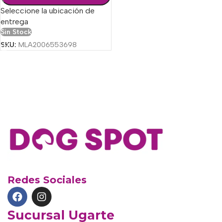
Seleccione la ubicación de
entrega
Sin Stock
SKU:
MLA2006553698
Redes Sociales
Sucursal Ugarte