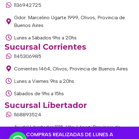
1136942725
Gdor. Marcelino Ugarte 1999, Olivos, Provincia de
Buenos Aires
Lunes a Sábados 9hs a 20hs
Sucursal Corrientes
1145306985
Corrientes 1464, Olivos, Provincia de Buenos Aires
Lunes a Viernes 9hs a 20hs
Sábados de 9hs a 15hs
Sucursal Libertador
1168893524
Av. del Libertador 1915, Vte. López, Provincia de
COMPRAS REALIZADAS DE LUNES A
Buenos Aires