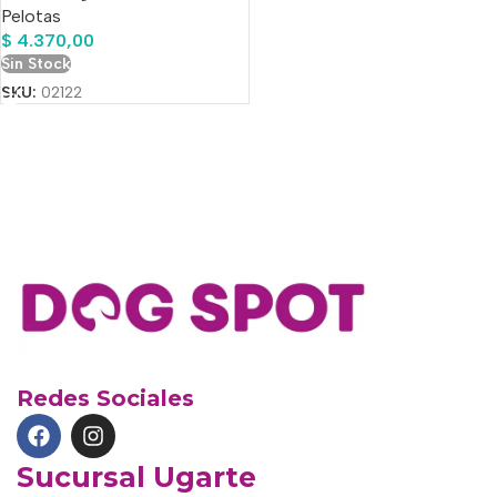
Pelotas
$
4.370,00
Sin Stock
SKU:
02122
Redes Sociales
Sucursal Ugarte