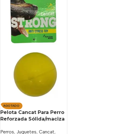
AGOTADO
Pelota Cancat Para Perro
Reforzada Sólida/maciza
Mediana
Perros
,
Juguetes
,
Cancat
,