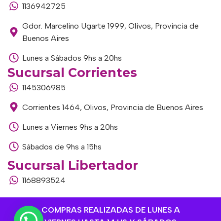
1136942725
Gdor. Marcelino Ugarte 1999, Olivos, Provincia de
Buenos Aires
Lunes a Sábados 9hs a 20hs
Sucursal Corrientes
1145306985
Corrientes 1464, Olivos, Provincia de Buenos Aires
Lunes a Viernes 9hs a 20hs
Sábados de 9hs a 15hs
Sucursal Libertador
1168893524
Av. del Libertador 1915, Vte. López, Provincia de
COMPRAS REALIZADAS DE LUNES A
Buenos Aires