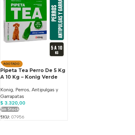
AGOTADO
Pipeta Tea Perro De 5 Kg
A 10 Kg – Konig Verde
Konig
,
Perros
,
Antipulgas y
Garrapatas
$
3.320,00
Sin Stock
SKU:
07956