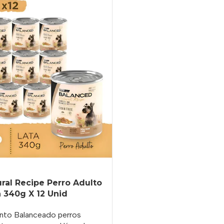
ural Recipe Perro Adulto
 340g X 12 Unid
nto Balanceado perros