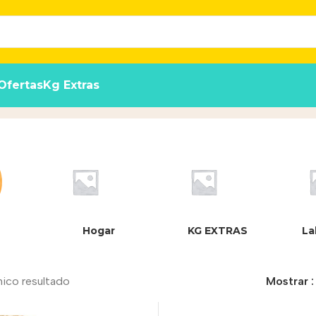
Ofertas
Kg Extras
Hogar
KG EXTRAS
La
nico resultado
Mostrar