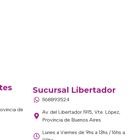
tes
Sucursal Libertador
1168893524
rovincia de
Av. del Libertador 1915, Vte. López,
Provincia de Buenos Aires
Lunes a Viernes de 9hs a 13hs / 16hs a