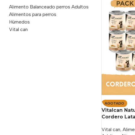
Alimento Balanceado perros Adultos
Alimentos para perros
Húmedos
Vital can
AGOTADO
Vitalcan Nat
Cordero Lata
Vital can
,
Alime