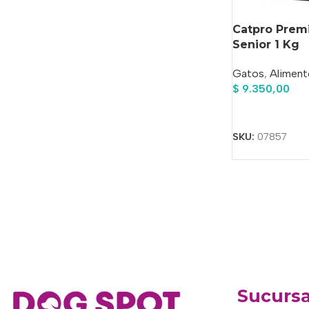
Catpro Prem
Senior 1 Kg
Gatos
,
Aliment
$
9.350,00
Añadir Al Carrit
SKU:
07857
Sucursa