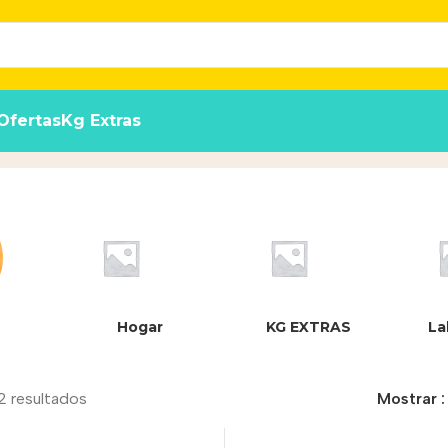
Ofertas
Kg Extras
Hogar
KG EXTRAS
La
2 resultados
Mostrar