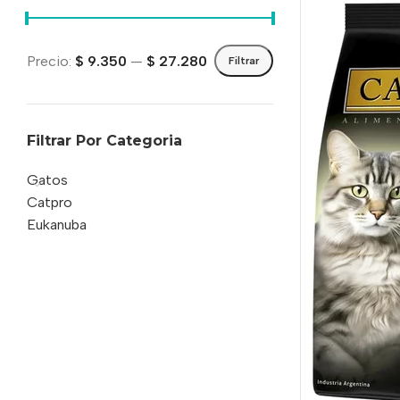
Precio:
$ 9.350
—
$ 27.280
Filtrar
Filtrar Por Categoria
Gatos
Catpro
Eukanuba