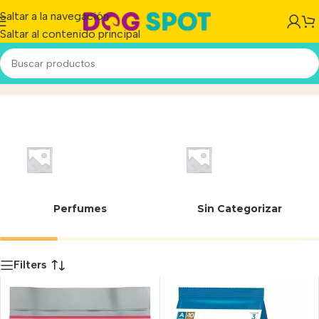
Saltar a la navegación
Saltar al contenido principal
Unik
Inicio
/
Producto
Perfumes
Sin Categorizar
Filters