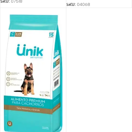
SKU:
07518
SKU:
04068