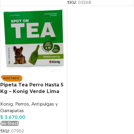
SKU:
03268
AGOTADO
Pipeta Tea Perro Hasta 5
Kg – Konig Verde Lima
Konig
,
Perros
,
Antipulgas y
Garrapatas
$
3.670,00
Sin Stock
SKU:
07952