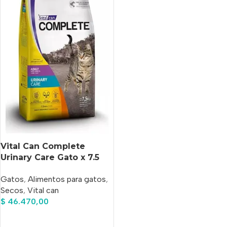
Vital Can Complete
Urinary Care Gato x 7.5
Kg
Gatos
,
Alimentos para gatos
,
Secos
,
Vital can
$
46.470,00
Añadir Al Carrito