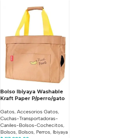
Bolso Ibiyaya Washable
Kraft Paper P/perro/gato
Hasta 6 Kg
Gatos
,
Accesorios Gatos
,
Cuchas-Transportadoras-
Caniles-Bolsos-Cochecitos
,
Bolsos
,
Bolsos
,
Perros
,
Ibiyaya