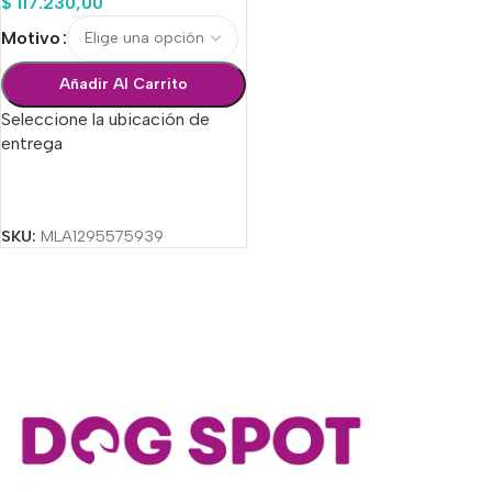
$
117.230,00
Motivo
Añadir Al Carrito
Seleccione la ubicación de
entrega
Seleccionar Opciones
SKU:
MLA1295575939