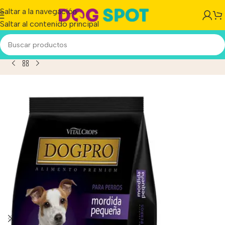
Saltar a la navegación
Saltar al contenido principal
ento Dogpro Para Perros Adultos Mordida Pequeña X 3 Kg