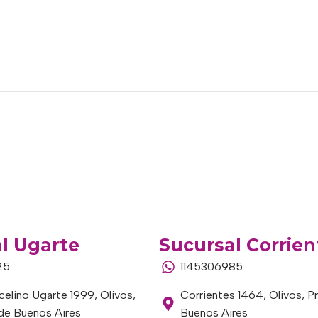
l Ugarte
Sucursal Corrien
25
1145306985
elino Ugarte 1999, Olivos,
Corrientes 1464, Olivos, P
 de Buenos Aires
Buenos Aires