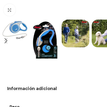
Haga clic para ampliar
Información adicional
Peso