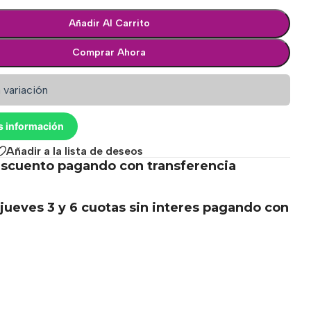
Añadir Al Carrito
Comprar Ahora
 variación
s información
Añadir a la lista de deseos
scuento pagando con transferencia
.
jueves 3 y 6 cuotas sin interes pagando con