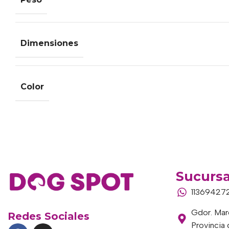
Dimensiones
Color
Sucursa
11369427
Gdor. Marc
Redes Sociales
Provincia