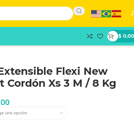
$
0,00
Extensible Flexi New
 Cordón Xs 3 M / 8 Kg
,00