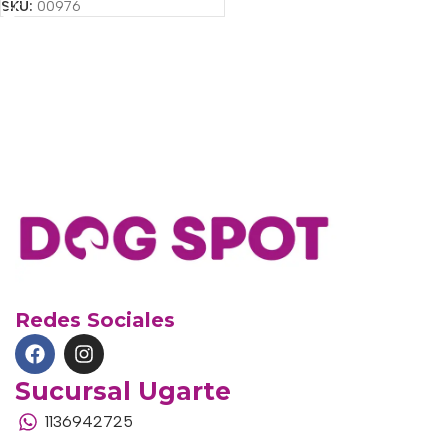
SKU:
00976
Redes Sociales
Sucursal Ugarte
1136942725