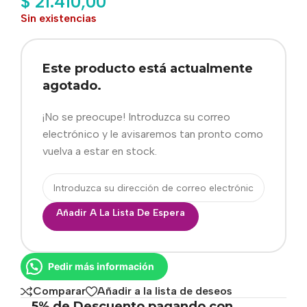
$
21.410,00
Sin existencias
Este producto está actualmente
agotado.
¡No se preocupe! Introduzca su correo
electrónico y le avisaremos tan pronto como
vuelva a estar en stock.
Añadir A La Lista De Espera
Pedir más información
Comparar
Añadir a la lista de deseos
5% de Descuento pagando con