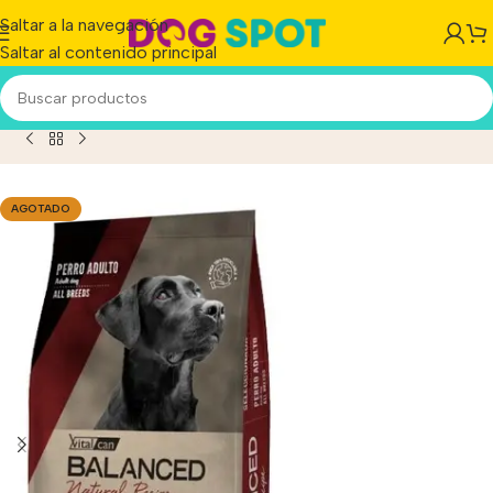
Saltar a la navegación
Saltar al contenido principal
nced Natural Recipe Carne Argentina Seleccionada X 3 Kg
AGOTADO