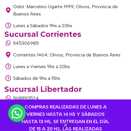
Gdor. Marcelino Ugarte 1999, Olivos, Provincia de
Buenos Aires
Lunes a Sábados 9hs a 20hs
Sucursal Corrientes
1145306985
Corrientes 1464, Olivos, Provincia de Buenos Aires
Lunes a Viernes 9hs a 20hs
Sábados de 9hs a 15hs
Sucursal Libertador
1168893524
COMPRAS REALIZADAS DE LUNES A
Av. del Libertador 1915, Vte. López, Provincia de
VIERNES HASTA 14 HS Y SÁBADOS
Buenos Aires
HASTA 13 HS, SE ENTREGAN EN EL DÍA,
Lunes a Viernes de 9hs a 13hs / 16hs a 20hs
DE 15 A 20 HS, LAS REALIZADAS