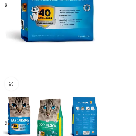
Haga clic para ampliar