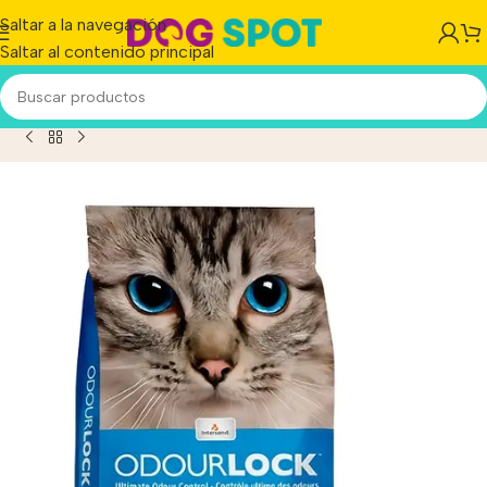
Saltar a la navegación
Saltar al contenido principal
Piedras Sanitarias Aglomerantes Odourlock clasica X 6 Kg