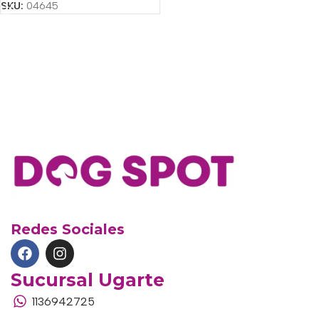
SKU:
04645
Redes Sociales
Sucursal Ugarte
1136942725