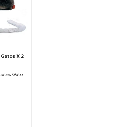
 Gatos X 2
uetes Gato