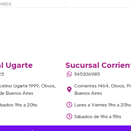
09803
l Ugarte
Sucursal Corrien
25
1145306985
elino Ugarte 1999, Olivos,
Corrientes 1464, Olivos, P
 de Buenos Aires
Buenos Aires
ábados 9hs a 20hs
Lunes a Viernes 9hs a 20hs
Sábados de 9hs a 15hs