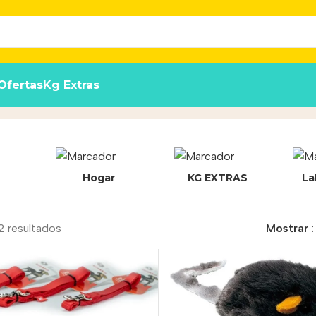
Ofertas
Kg Extras
Hogar
KG EXTRAS
La
2 resultados
Mostrar