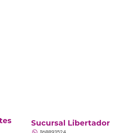
tes
Sucursal Libertador
1168893524