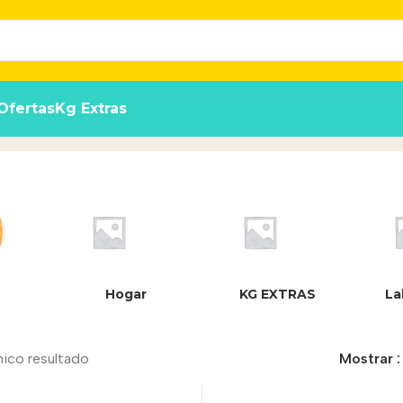
Ofertas
Kg Extras
Hogar
KG EXTRAS
La
nico resultado
Mostrar