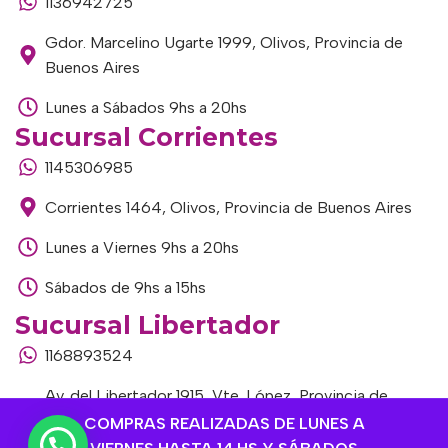
1136942725
Gdor. Marcelino Ugarte 1999, Olivos, Provincia de
Buenos Aires
Lunes a Sábados 9hs a 20hs
Sucursal Corrientes
1145306985
Corrientes 1464, Olivos, Provincia de Buenos Aires
Lunes a Viernes 9hs a 20hs
Sábados de 9hs a 15hs
Sucursal Libertador
1168893524
Av. del Libertador 1915, Vte. López, Provincia de
Buenos Aires
COMPRAS REALIZADAS DE LUNES A