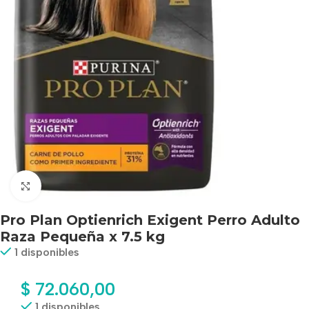
Haga clic para ampliar
Pro Plan Optienrich Exigent Perro Adulto
Raza Pequeña x 7.5 kg
1 disponibles
$
72.060,00
1 disponibles