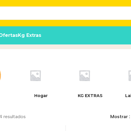
Ofertas
Kg Extras
Hogar
KG EXTRAS
La
4 resultados
Mostrar