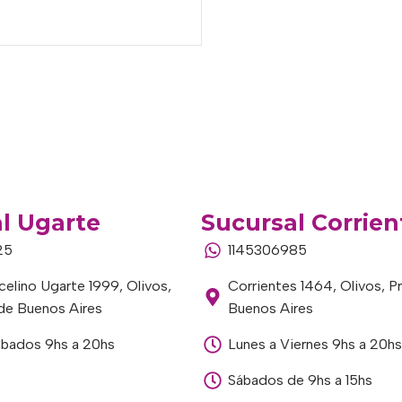
l Ugarte
Sucursal Corrien
25
1145306985
elino Ugarte 1999, Olivos,
Corrientes 1464, Olivos, P
 de Buenos Aires
Buenos Aires
ábados 9hs a 20hs
Lunes a Viernes 9hs a 20hs
Sábados de 9hs a 15hs