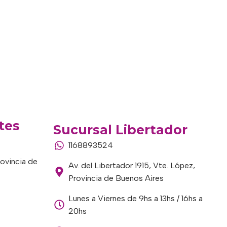
tes
Sucursal Libertador
1168893524
rovincia de
Av. del Libertador 1915, Vte. López,
Provincia de Buenos Aires
Lunes a Viernes de 9hs a 13hs / 16hs a
20hs