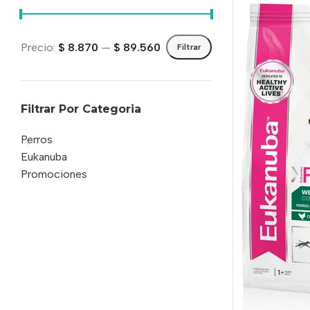
Precio:
$ 8.870
—
$ 89.560
Filtrar
Filtrar Por Categoria
Perros
Eukanuba
Promociones