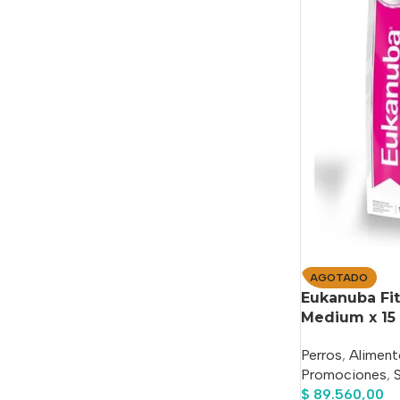
AGOTADO
Eukanuba Fi
Medium x 15
Perros
,
Aliment
Promociones
,
$
89.560,00