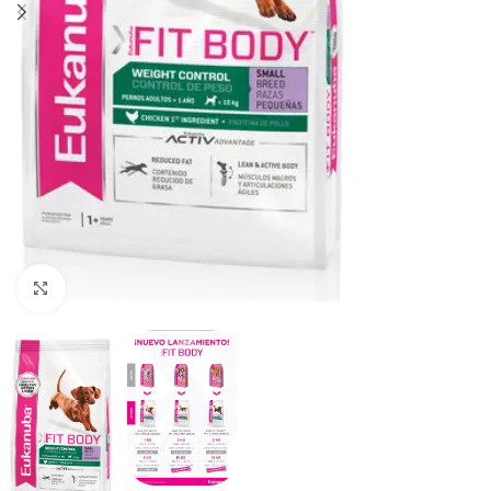
Haga clic para ampliar