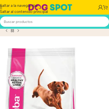
Saltar a la navegación
Saltar al contenido principal
t Body Weight Control Perro Adulto Razas Pequeña x 3 kg