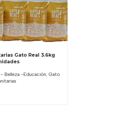
tarias Gato Real 3.6kg
Unidades
 - Belleza -Educación
,
Gato
nitarias