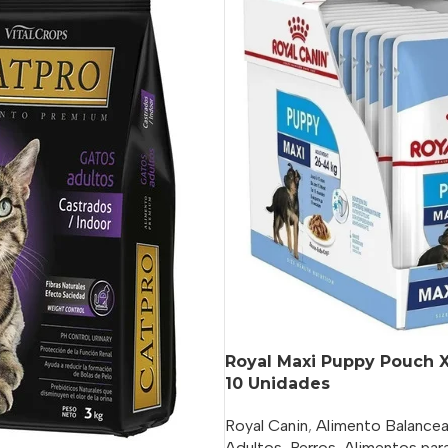
Royal Maxi Puppy Pouch X
10 Unidades
Royal Canin
,
Alimento Balance
Adultos
,
Perros
,
Alimentos par