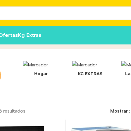
Ofertas
Kg Extras
Hogar
KG EXTRAS
La
6 resultados
Mostrar