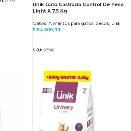
Unik Gato Castrado Control De Peso
Light X 7.5 Kg
Gatos
,
Alimentos para gatos
,
Secos
,
Unik
$
84.000,00
Añadir Al Carrito
SKU:
07518