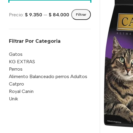
Precio:
$ 9.350
—
$ 84.000
Filtrar
Filtrar Por Categoria
Gatos
KG EXTRAS
Perros
Alimento Balanceado perros Adultos
Catpro
Royal Canin
Unik