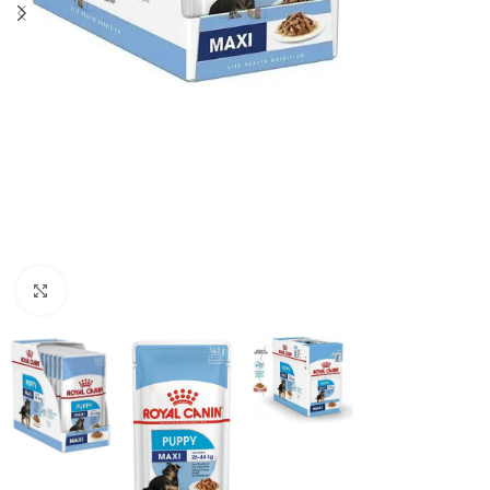
Haga clic para ampliar