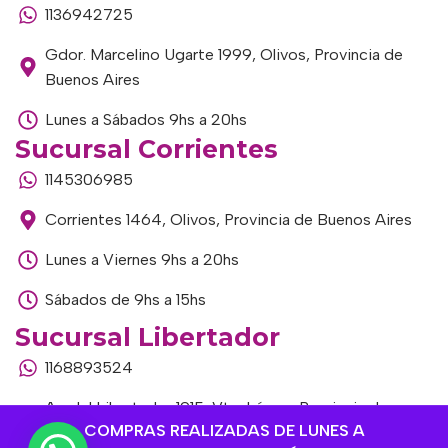
1136942725
Gdor. Marcelino Ugarte 1999, Olivos, Provincia de
Buenos Aires
Lunes a Sábados 9hs a 20hs
Sucursal Corrientes
1145306985
Corrientes 1464, Olivos, Provincia de Buenos Aires
Lunes a Viernes 9hs a 20hs
Sábados de 9hs a 15hs
Sucursal Libertador
1168893524
Av. del Libertador 1915, Vte. López, Provincia de
COMPRAS REALIZADAS DE LUNES A
Buenos Aires