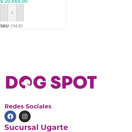
$
20.560,00
Añadir Al Carrito
SKU:
01430
Redes Sociales
Sucursal Ugarte