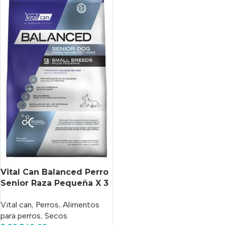
Vital Can Balanced Perro
Senior Raza Pequeña X 3
Kg
Vital can
,
Perros
,
Alimentos
para perros
,
Secos