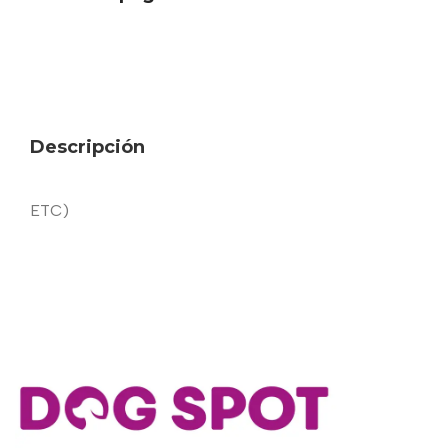
Descripción
ETC)