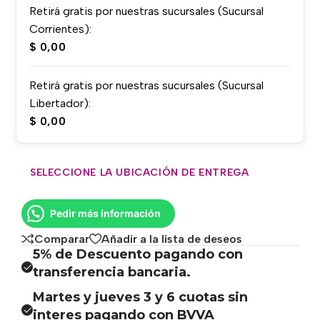
Retirá gratis por nuestras sucursales (Sucursal
Corrientes):
$
0,00
Retirá gratis por nuestras sucursales (Sucursal
Libertador):
$
0,00
SELECCIONE LA UBICACIÓN DE ENTREGA
Pedir más información
Comparar
Añadir a la lista de deseos
5% de Descuento pagando con
transferencia bancaria.
Martes y jueves 3 y 6 cuotas sin
interes pagando con BVVA