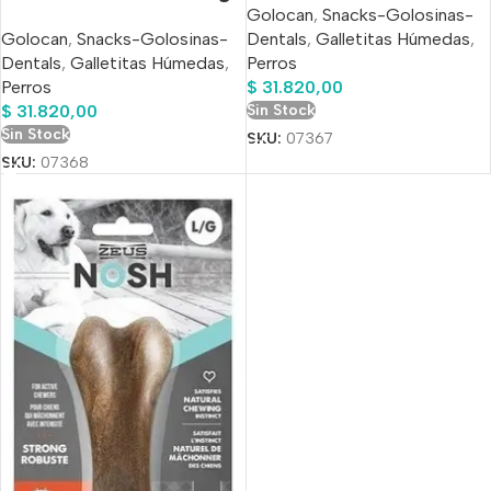
Golocan
,
Snacks-Golosinas-
Dentals
,
Galletitas Húmedas
,
Golocan
,
Snacks-Golosinas-
Perros
Dentals
,
Galletitas Húmedas
,
$
31.820,00
Perros
Sin Stock
$
31.820,00
Sin Stock
SKU:
07367
SKU:
07368