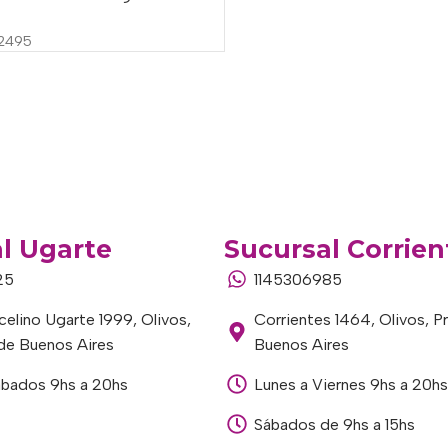
2495
l Ugarte
Sucursal Corrien
25
1145306985
elino Ugarte 1999, Olivos,
Corrientes 1464, Olivos, P
 de Buenos Aires
Buenos Aires
ábados 9hs a 20hs
Lunes a Viernes 9hs a 20hs
Sábados de 9hs a 15hs