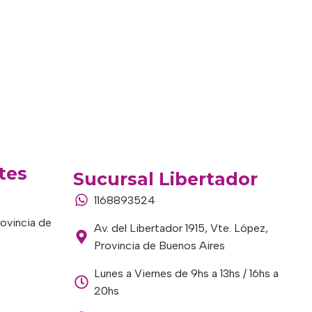
tes
Sucursal Libertador
1168893524
rovincia de
Av. del Libertador 1915, Vte. López,
Provincia de Buenos Aires
Lunes a Viernes de 9hs a 13hs / 16hs a
20hs