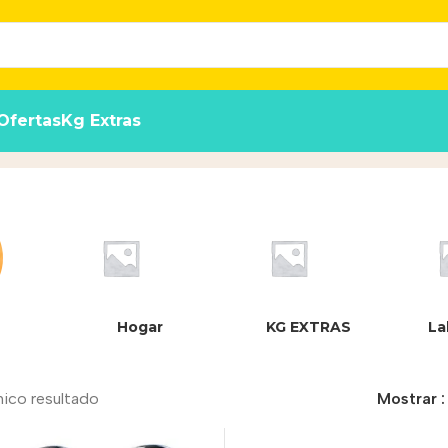
Ofertas
Kg Extras
Hogar
KG EXTRAS
La
nico resultado
Mostrar