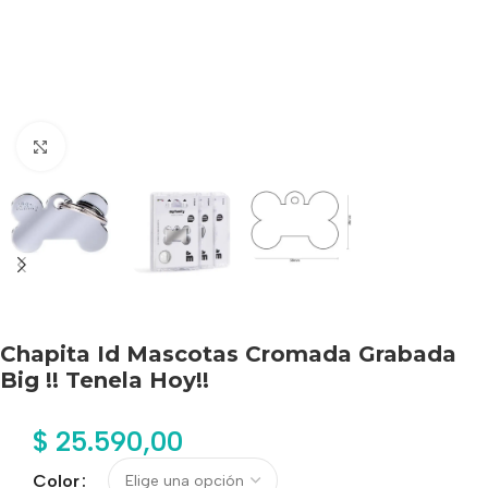
Haga clic para ampliar
Chapita Id Mascotas Cromada Grabada
Big !! Tenela Hoy!!
$
25.590,00
Color