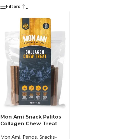
Filters
Mon Ami Snack Palitos
Collagen Chew Treat
Small 400gr
Mon Ami
,
Perros
,
Snacks-