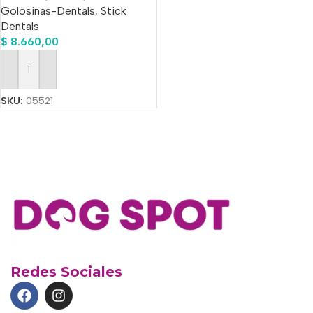
Golosinas-Dentals
,
Stick
Dentals
$
8.660,00
Añadir Al Carrito
SKU:
05521
Redes Sociales